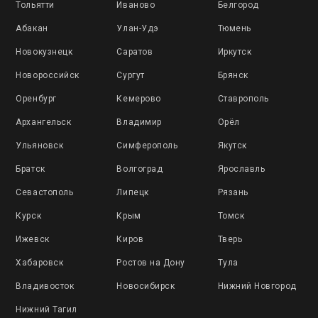
Тольятти
Иваново
Белгород
Абакан
Улан-Удэ
Тюмень
Новокузнецк
Саратов
Иркутск
Новороссийск
Сургут
Брянск
Оренбург
Кемерово
Ставрополь
Архангельск
Владимир
Орёл
Ульяновск
Симферополь
Якутск
Братск
Волгоград
Ярославль
Севастополь
Липецк
Рязань
Курск
Крым
Томск
Ижевск
Киров
Тверь
Хабаровск
Ростов на Дону
Тула
Владивосток
Новосибирск
Нижний Новгород
Нижний Тагил