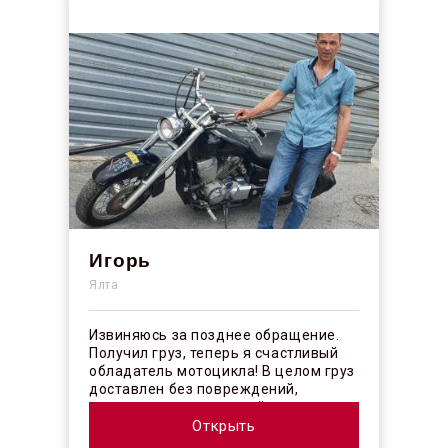
Игорь
Ялта
Извиняюсь за позднее обращение.
Получил груз, теперь я счастливый
обладатель мотоцикла! В целом груз
доставлен без повреждений,
огорчило отсутствие плёночного
покрыт...
Открыть