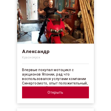
Александр
Красноярск
Впервые покупал мотоцикл с
аукционов Японии, рад что
воспользовался услугами компании
Синергосмото, опыт положительный,
коллектив действительно
профессионалы своего ...
Открыть