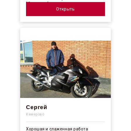
"Синергос" после изучения отзывов в
интерн...
Открыть
Сергей
Кемерово
Хорошая и слаженная работа