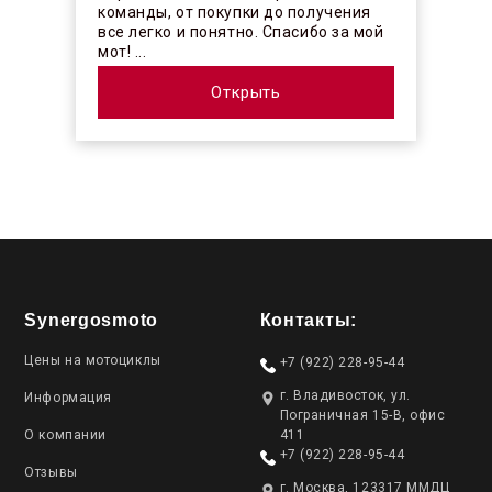
команды, от покупки до получения
все легко и понятно. Спасибо за мой
мот! ...
Открыть
Synergosmoto
Контакты:
Цены на мотоциклы
+7 (922) 228-95-44
г. Владивосток, ул.
Информация
Пограничная 15-В, офис
О компании
411
+7 (922) 228-95-44
Отзывы
г. Москва, 123317 ММДЦ