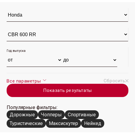
CBR 600 RR 2018 г. (1)
CBR 600 RR 2017 г. (19)
CBR 600 RR 2016 г. (43)
CBR 600 RR 2015 г. (33)
CBR 600 RR 2014 г. (43)
CBR 600 RR 2013 г. (61)
CBR 600 RR 2012 г. (16)
CBR 600 RR 2011 г. (25)
CBR 600 RR 2010 г. (24)
CBR 600 RR 2009 г. (72)
CBR 600 RR 2008 г. (82)
CBR 600 RR 2007 г.
(136)
Год выпуска
CBR 600 RR 2006 г. (66)
CBR 600 RR 2005 г. (68)
CBR 600 RR 2004 г. (54)
CBR 600 RR 2003 г. (38)
CBR 600 RR 1999 г. (1)
Сбросить
Все параметры
Показать результаты
Популярные фильтры:
Дорожные
Чопперы
Спортивные
Туристические
Максискутер
Нейкед