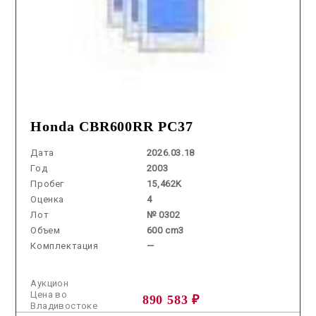
Honda CBR600RR PC37
Дата
2026.03.18
Год
2003
Пробег
15,462K
Оценка
4
Лот
№ 0302
Объем
600 cm3
Комплектация
—
Аукцион
Цена во
890 583 ₽
Владивостоке