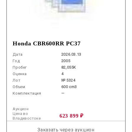
Honda CBR600RR PC37
Дата
2026.03.13
Год
2005
Пробег
82,055K
Оценка
4
Лот
№ 5324
Объем
600 cm3
Комплектация
—
Аукцион
Цена во
623 899 ₽
Владивостоке
Заказать через аукцион