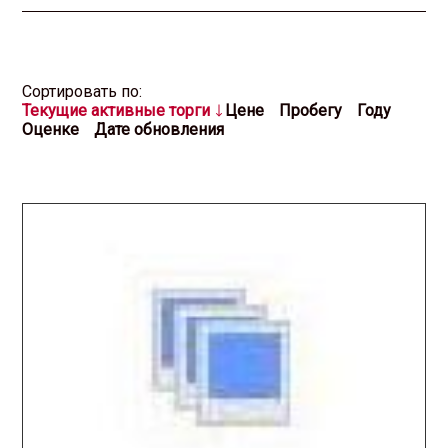
Cортировать по:
Текущие активные торги
Цене
Пробегу
Году
Оценке
Дате обновления
2026.03.17 / / №5024