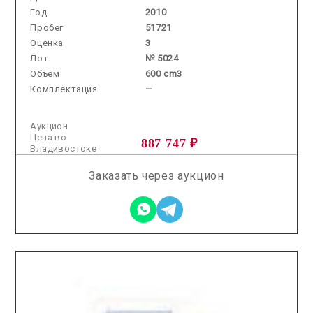
Год
2010
Пробег
51721
Оценка
3
Лот
№ 5024
Объем
600 cm3
Комплектация
—
Аукцион
Цена во
887 747 ₽
Владивостоке
Заказать через аукцион
2026.03.18 / / №7768