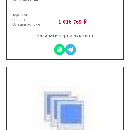
Аукцион
Цена во
1 016 769 ₽
Владивостоке
Заказать через аукцион
2026.03.13 / / №5324