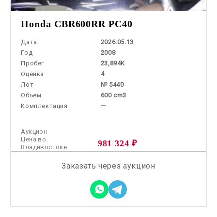
Honda CBR600RR PC40
Дата
2026.05.13
Год
2008
Пробег
23,894K
Оценка
4
Лот
№ 5440
Объем
600 cm3
Комплектация
—
Аукцион
Цена во
981 324 ₽
Владивостоке
Заказать через аукцион
2025.11.12 / / №7567