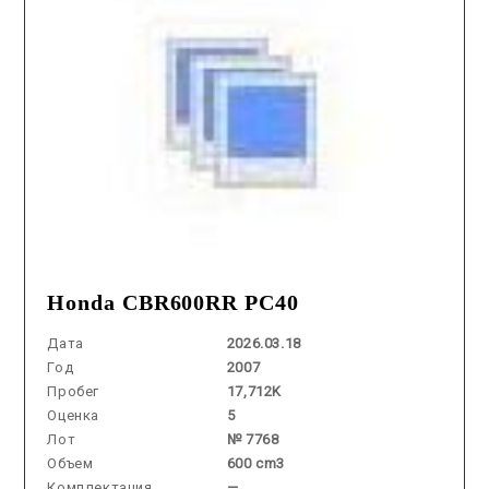
Honda CBR600RR PC40
Дата
2026.03.18
Год
2007
Пробег
17,712K
Оценка
5
Лот
№ 7768
Объем
600 cm3
Комплектация
—