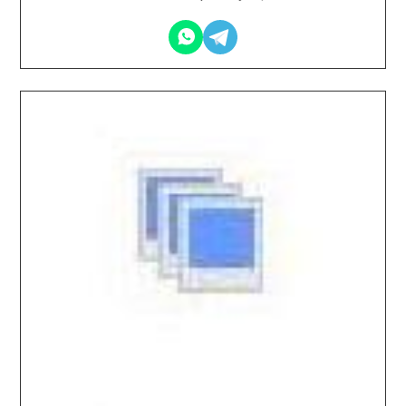
2026.03.18 / / №0302