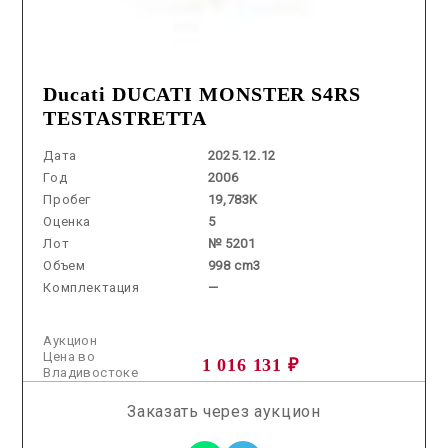
Ducati DUCATI MONSTER S4RS
TESTASTRETTA
Дата
2025.12.12
Год
2006
Пробег
19,783K
Оценка
5
Лот
№ 5201
Объем
998 cm3
Комплектация
—
Аукцион
Цена во
1 016 131 ₽
Владивостоке
Заказать через аукцион