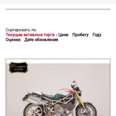
Cортировать по:
Текущие активные торги
Цене
Пробегу
Году
Оценке
Дате обновления
2026.07.15 / / №2512