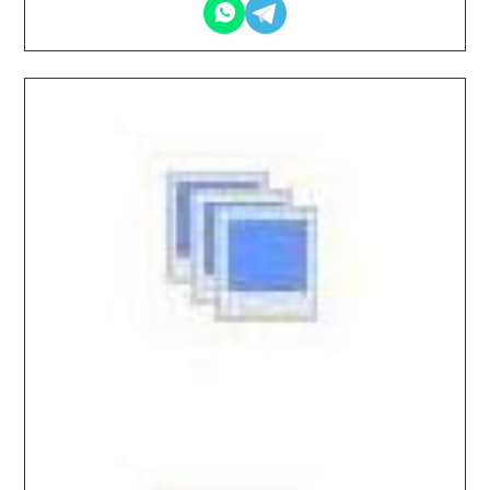
2026.01.07 / / №7644