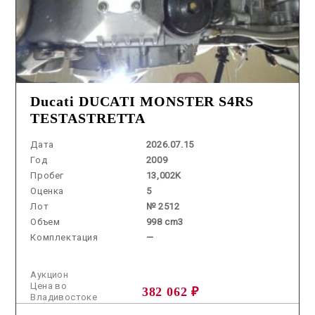
Ducati DUCATI MONSTER S4RS
TESTASTRETTA
Дата
2026.07.15
Год
2009
Пробег
13,002K
Оценка
5
Лот
№ 2512
Объем
998 cm3
Комплектация
—
Аукцион
Цена во
382 062 ₽
Владивостоке