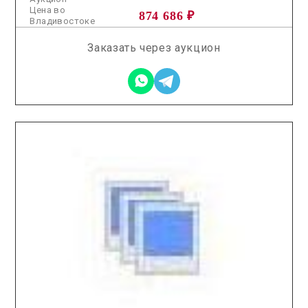
Цена во
874 686 ₽
Владивостоке
Заказать через аукцион
2025.12.12 / / №5201