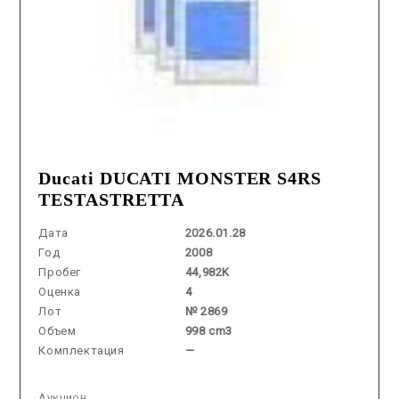
Ducati DUCATI MONSTER S4RS
TESTASTRETTA
Дата
2026.01.28
Год
2008
Пробег
44,982K
Оценка
4
Лот
№ 2869
Объем
998 cm3
Комплектация
—
Аукцион