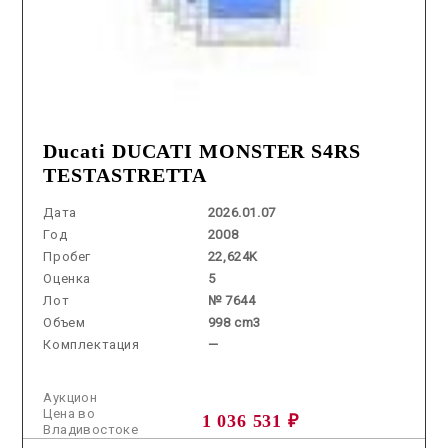
Ducati DUCATI MONSTER S4RS
TESTASTRETTA
Дата
2026.01.07
Год
2008
Пробег
22,624K
Оценка
5
Лот
№ 7644
Объем
998 cm3
Комплектация
—
Аукцион
Цена во
1 036 531 ₽
Владивостоке