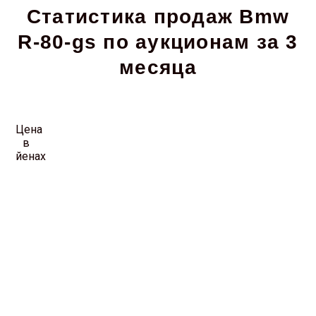
Статистика продаж Bmw
R-80-gs по аукционам за 3
месяца
Цена
в
йенах