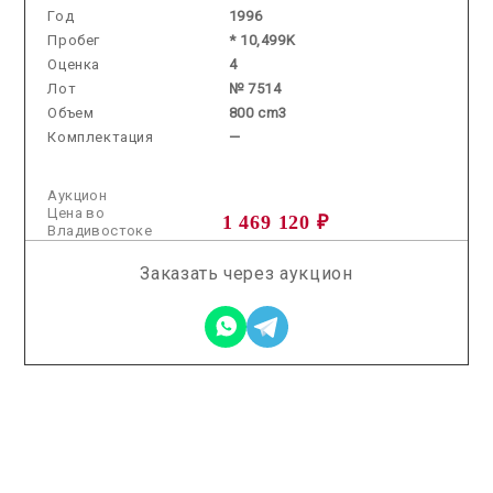
Год
1996
Пробег
* 10,499K
Оценка
4
Лот
№ 7514
Объем
800 cm3
Комплектация
—
Аукцион
Цена во
1 469 120 ₽
Владивостоке
Заказать через аукцион