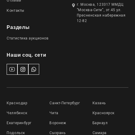
Отзывы
г. Москва, 123317 ММДЦ
"Москва-Сити", эт.45 ул.
Контакты
Пресненская набережная
12-82
Разделы
Статистика аукционов
Наши соц. сети
Краснодар
Санкт-Петербург
Казань
Челябинск
Чита
Красноярск
Екатеринбург
Воронеж
Барнаул
Подольск
Сызрань
Самара