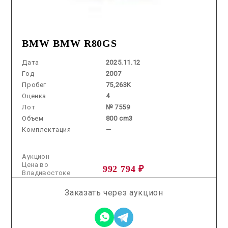
BMW BMW R80GS
Дата
2025.11.12
Год
2007
Пробег
75,263K
Оценка
4
Лот
№ 7559
Объем
800 cm3
Комплектация
—
Аукцион
Цена во
992 794 ₽
Владивостоке
Заказать через аукцион