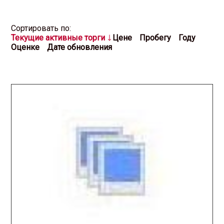
Cортировать по:
Текущие активные торги
Цене
Пробегу
Году
Оценке
Дате обновления
2025.11.12 / / №7559