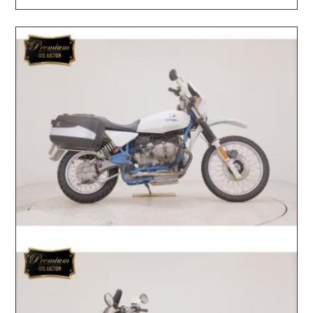
2026.06.03 / / №7514