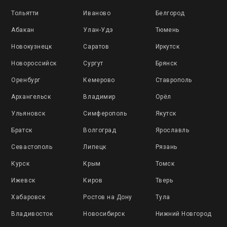
Тольятти
Иваново
Белгород
Абакан
Улан-Удэ
Тюмень
Новокузнецк
Саратов
Иркутск
Новороссийск
Сургут
Брянск
Оренбург
Кемерово
Ставрополь
Архангельск
Владимир
Орёл
Ульяновск
Симферополь
Якутск
Братск
Волгоград
Ярославль
Севастополь
Липецк
Рязань
Курск
Крым
Томск
Ижевск
Киров
Тверь
Хабаровск
Ростов на Дону
Тула
Владивосток
Новосибирск
Нижний Новгород