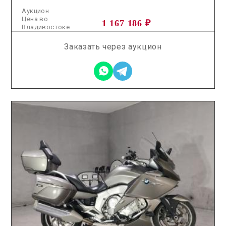
Аукцион
Цена во
1 167 186 ₽
Владивостоке
Заказать через аукцион
2026.05.08 / / №7773