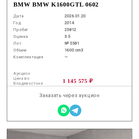
BMW BMW K1600GTL 0602
Дата
2026.01.20
Год
2014
Пробег
25812
Оценка
3.5
Лот
№ 5581
Объем
1600 cm3
Комплектация
—
Аукцион
Цена во
1 145 575 ₽
Владивостоке
Заказать через аукцион
2026.05.29 / / №8269