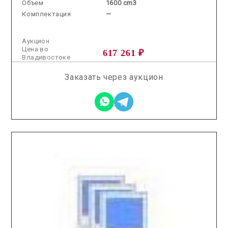
Объем
1600 cm3
Комплектация
—
Аукцион
Цена во
617 261 ₽
Владивостоке
Заказать через аукцион
2026.01.20 / / №5581