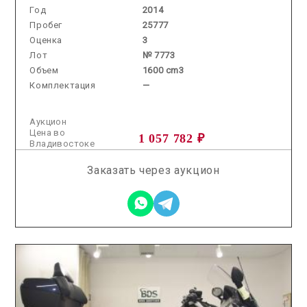
Год
2014
Пробег
25777
Оценка
3
Лот
№ 7773
Объем
1600 cm3
Комплектация
—
Аукцион
Цена во
1 057 782 ₽
Владивостоке
Заказать через аукцион
2026.05.29 / / №5343