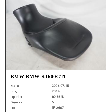
BMW BMW K1600GTL
Дата
2026.07.15
Год
2014
Пробег
80,864K
Оценка
5
Лот
№ 2667