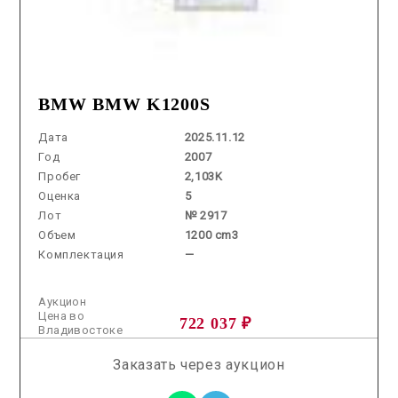
BMW BMW K1200S
Дата
2025.11.12
Год
2007
Пробег
2,103K
Оценка
5
Лот
№ 2917
Объем
1200 cm3
Комплектация
—
Аукцион
Цена во
722 037 ₽
Владивостоке
Заказать через аукцион