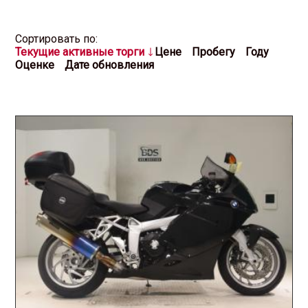
Cортировать по:
Текущие активные торги
Цене
Пробегу
Году
Оценке
Дате обновления
2026.07.01 / / №0414