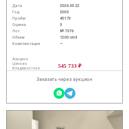
Дата
2026.05.22
Год
2005
Пробег
40173
Оценка
3
Лот
№ 7376
Объем
1200 cm3
Комплектация
—
Аукцион
Цена во
545 733 ₽
Владивостоке
Заказать через аукцион
2026.06.12 / / №2738