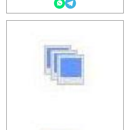
2025.11.14 / / №7366