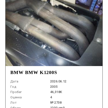
BMW BMW K1200S
Дата
2026.06.12
Год
2005
Пробег
46,318K
Оценка
4
Лот
№ 2738
Объем
1200 cm3