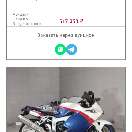
Аукцион
Цена во
517 253 ₽
Владивостоке
Заказать через аукцион
2026.05.22 / / №7376