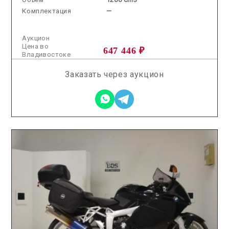
Комплектация
—
Аукцион
Цена во
647 446 ₽
Владивостоке
Заказать через аукцион
2026.06.24 / / №0308