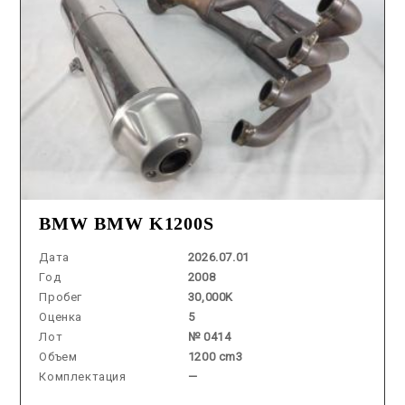
BMW BMW K1200S
Дата
2026.07.01
Год
2008
Пробег
30,000K
Оценка
5
Лот
№ 0414
Объем
1200 cm3
Комплектация
—