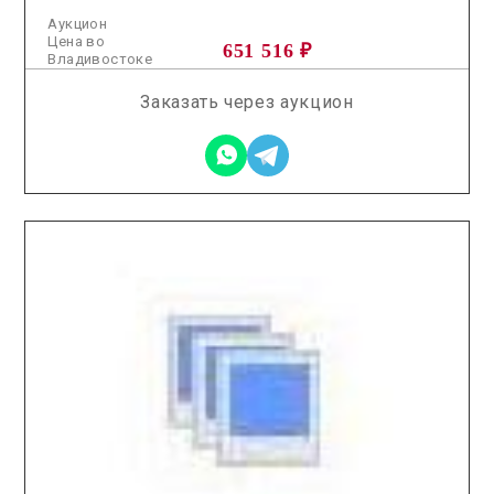
Аукцион
Цена во
651 516 ₽
Владивостоке
Заказать через аукцион
2025.11.12 / / №2917