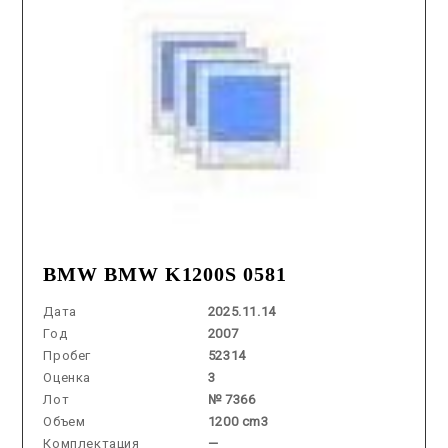
BMW BMW K1200S 0581
Дата
2025.11.14
Год
2007
Пробег
52314
Оценка
3
Лот
№ 7366
Объем
1200 cm3
Комплектация
—