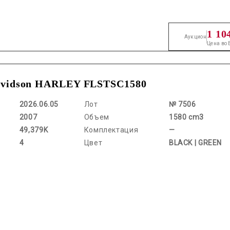
1 10
Аукцион
Цена во
avidson HARLEY FLSTSC1580
2026.06.05
Лот
№ 7506
2007
Объем
1580 cm3
49,379K
Комплектация
—
4
Цвет
BLACK | GREEN