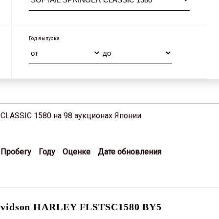
Год выпуска
CLASSIC 1580 на 98 аукционах Японии
Пробегу
Году
Оценке
Дате обновления
avidson HARLEY FLSTSC1580 BY5