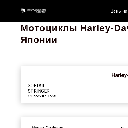
Цены на
Мотоциклы Harley-Da
Японии
Harley
SOFTAIL
SPRINGER
CLASSIC 1580
2007 г. (7)