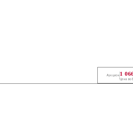
1 06
Аукцион
Цена во