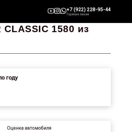
+7 (922) 228-95-44
Горячая линия
 CLASSIC 1580 из
по году
Оценка автомобиля