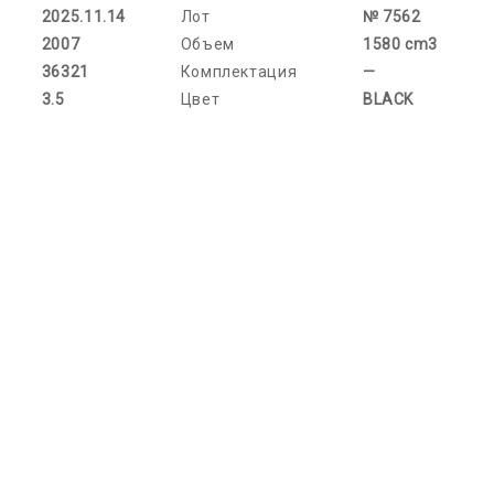
2025.11.14
Лот
№ 7562
2007
Объем
1580 cm3
36321
Комплектация
—
3.5
Цвет
BLACK