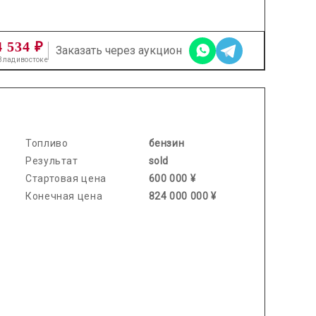
4 534 ₽
Заказать через аукцион
 Владивостоке
2026.06.05 / / №7506
Топливо
бензин
Результат
sold
Стартовая цена
600 000 ¥
Конечная цена
824 000 000 ¥