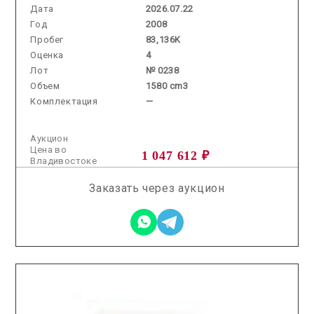
Дата
2026.07.22
Год
2008
Пробег
83,136K
Оценка
4
Лот
№ 0238
Объем
1580 cm3
Комплектация
—
Аукцион
Цена во
1 047 612 ₽
Владивостоке
Заказать через аукцион
2025.11.12 / / №5228