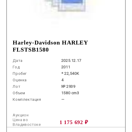
Harley-Davidson HARLEY
FLSTSB1580
Дата
2025.12.17
Год
2011
Пробег
* 22,540K
Оценка
4
Лот
№ 2939
Объем
1580 cm3
Комплектация
—
Аукцион
Цена во
1 175 692 ₽
Владивостоке