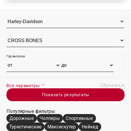
(10)
(11)
Год выпуска
Сбросить
Все параметры
Показать результаты
Популярные фильтры:
Дорожные
Чопперы
Спортивные
Туристические
Максискутер
Нейкед