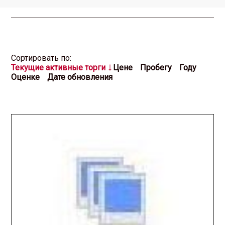
Cортировать по:
Текущие активные торги
Цене
Пробегу
Году
Оценке
Дате обновления
2025.12.17 / / №2939