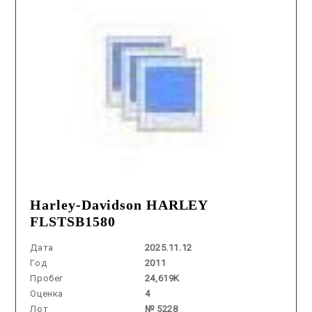
Harley-Davidson HARLEY
FLSTSB1580
Дата
2025.11.12
Год
2011
Пробег
24,619K
Оценка
4
Лот
№ 5228