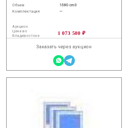
Объем
1580 cm3
Комплектация
—
Аукцион
Цена во
1 073 500 ₽
Владивостоке
Заказать через аукцион
2026.01.21 / / №2959