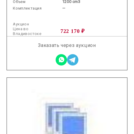
Объем
1200 cm3
Комплектация
—
Аукцион
Цена во
722 170 ₽
Владивостоке
Заказать через аукцион
2026.02.25 / / №7779