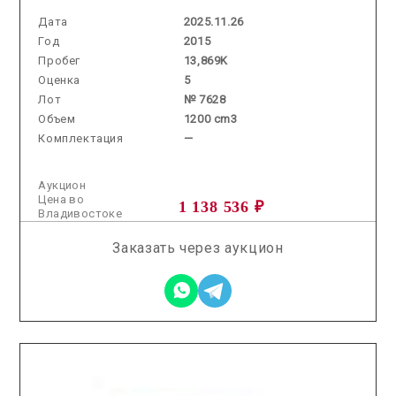
Дата
2025.11.26
Год
2015
Пробег
13,869K
Оценка
5
Лот
№ 7628
Объем
1200 cm3
Комплектация
—
Аукцион
Цена во
1 138 536 ₽
Владивостоке
Заказать через аукцион
2025.12.03 / / №0057