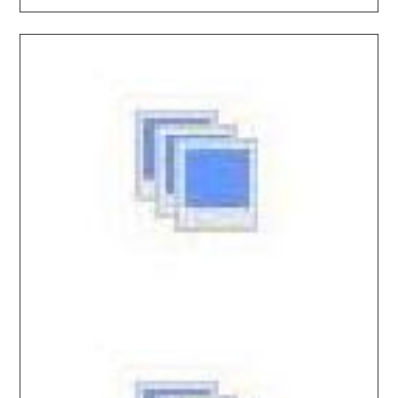
2026.04.01 / / №7527