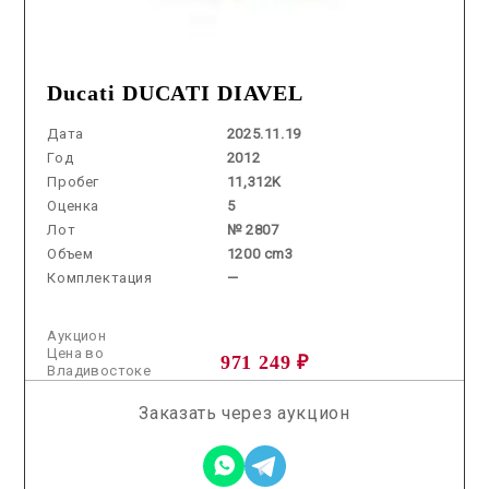
Ducati DUCATI DIAVEL
Дата
2025.11.19
Год
2012
Пробег
11,312K
Оценка
5
Лот
№ 2807
Объем
1200 cm3
Комплектация
—
Аукцион
Цена во
971 249 ₽
Владивостоке
Заказать через аукцион