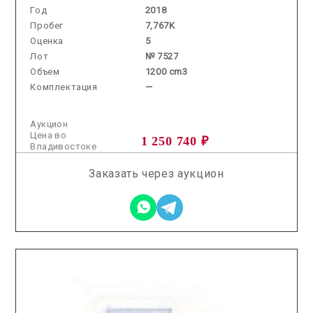
Год
2018
Пробег
7,767K
Оценка
5
Лот
№ 7527
Объем
1200 cm3
Комплектация
—
Аукцион
Цена во
1 250 740 ₽
Владивостоке
Заказать через аукцион
2025.11.26 / / №7628