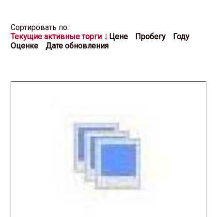
Cортировать по:
Текущие активные торги
Цене
Пробегу
Году
Оценке
Дате обновления
2025.11.19 / / №2807