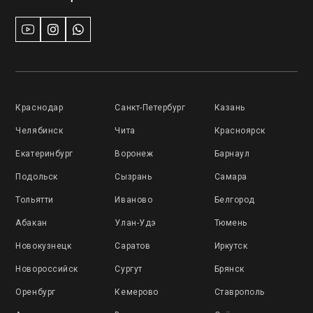
Краснодар
Санкт-Петербург
Казань
Челябинск
Чита
Красноярск
Екатеринбург
Воронеж
Барнаул
Подольск
Сызрань
Самара
Тольятти
Иваново
Белгород
Абакан
Улан-Удэ
Тюмень
Новокузнецк
Саратов
Иркутск
Новороссийск
Сургут
Брянск
Оренбург
Кемерово
Ставрополь