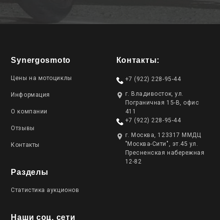
Synergosmoto
Контакты:
Цены на мотоциклы
+7 (922) 228-95-44
г. Владивосток, ул.
Информация
Пограничная 15-В, офис
О компании
411
+7 (922) 228-95-44
Отзывы
г. Москва, 123317 ММДЦ
"Москва-Сити", эт.45 ул.
Контакты
Пресненская набережная
12-82
Разделы
Статистика аукционов
Наши соц. сети