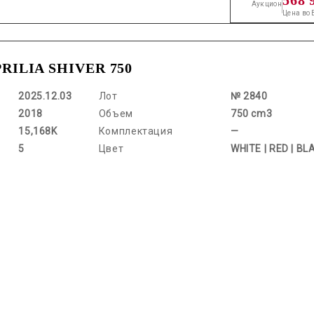
Аукцион
Цена во
APRILIA SHIVER 750
2025.12.03
Лот
№ 2840
2018
Объем
750 cm3
15,168K
Комплектация
—
5
Цвет
WHITE | RED | BL