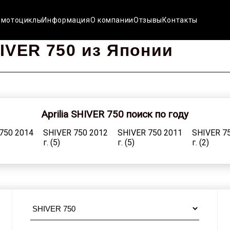
 мотоциклы
Информация
О компании
Отзывы
Контакты
IVER 750 из Японии
Aprilia SHIVER 750 поиск по году
750 2014
SHIVER 750 2012
SHIVER 750 2011
SHIVER 7
г. (5)
г. (5)
г. (2)