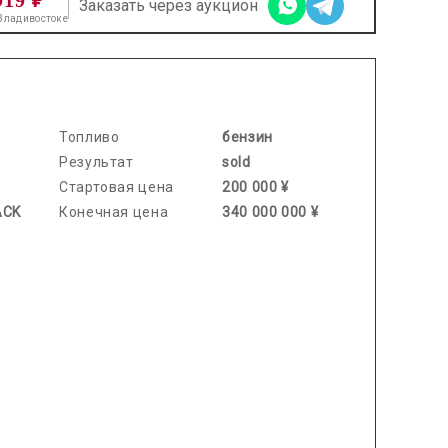
Заказать через аукцион
 Владивостоке
2025.12.03 / / №2840
Топливо
бензин
Результат
sold
Стартовая цена
200 000 ¥
ACK
Конечная цена
340 000 000 ¥