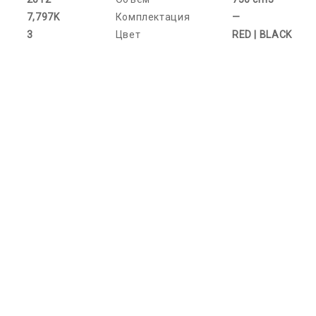
7,797K
Комплектация
—
3
Цвет
RED | BLACK