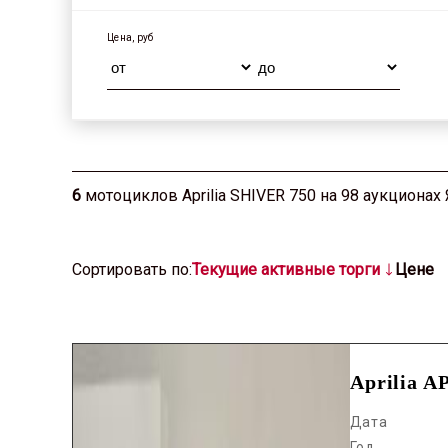
Цена, руб
6
мотоциклов Aprilia SHIVER 750 на 98 аукционах
Cортировать по:
Текущие активные торги
Цене
Aprilia 
Дата
Год