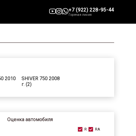
+7 (922) 228-95-44
Горячая линия
50 2010
SHIVER 750 2008
г. (2)
Оценка автомобиля
R
RA