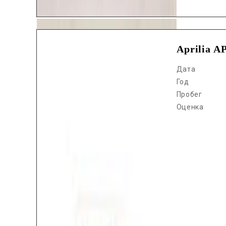
Aprilia 
Дата
Год
Пробег
Оценка